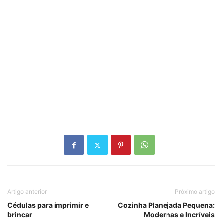
Artigo anterior
Próximo artigo
Cédulas para imprimir e
Cozinha Planejada Pequena:
brincar
Modernas e Incríveis