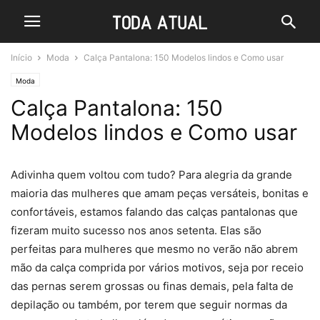
Início
Moda
Calça Pantalona: 150 Modelos lindos e Como usar
Moda
Calça Pantalona: 150
Modelos lindos e Como usar
Adivinha quem voltou com tudo? Para alegria da grande
maioria das mulheres que amam peças versáteis, bonitas e
confortáveis, estamos falando das calças pantalonas que
fizeram muito sucesso nos anos setenta. Elas são
perfeitas para mulheres que mesmo no verão não abrem
mão da calça comprida por vários motivos, seja por receio
das pernas serem grossas ou finas demais, pela falta de
depilação ou também, por terem que seguir normas da