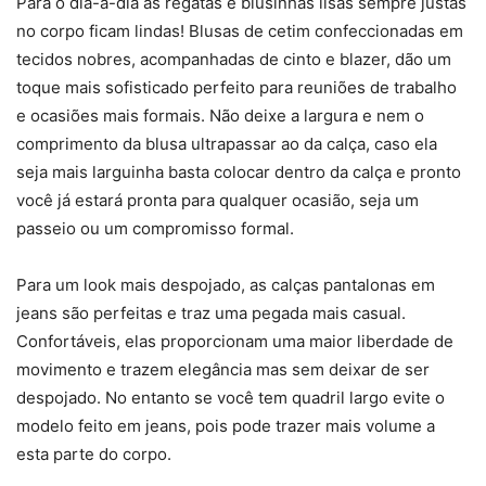
Para o dia-a-dia as regatas e blusinhas lisas sempre justas
no corpo ficam lindas! Blusas de cetim confeccionadas em
tecidos nobres, acompanhadas de cinto e blazer, dão um
toque mais sofisticado perfeito para reuniões de trabalho
e ocasiões mais formais. Não deixe a largura e nem o
comprimento da blusa ultrapassar ao da calça, caso ela
seja mais larguinha basta colocar dentro da calça e pronto
você já estará pronta para qualquer ocasião, seja um
passeio ou um compromisso formal.
Para um look mais despojado, as calças pantalonas em
jeans são perfeitas e traz uma pegada mais casual.
Confortáveis, elas proporcionam uma maior liberdade de
movimento e trazem elegância mas sem deixar de ser
despojado. No entanto se você tem quadril largo evite o
modelo feito em jeans, pois pode trazer mais volume a
esta parte do corpo.