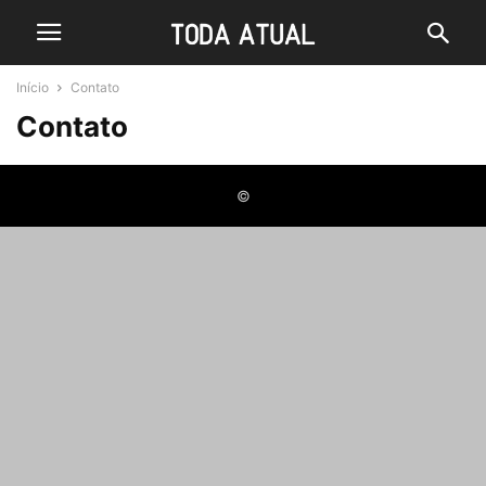
Início
Contato
Contato
©