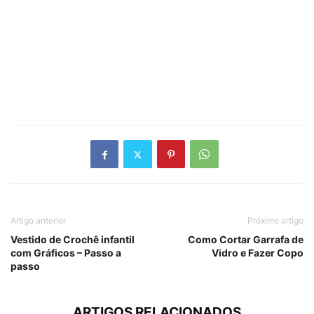
Artigo anterior
Próximo artigo
Vestido de Crochê infantil
Como Cortar Garrafa de
com Gráficos – Passo a
Vidro e Fazer Copo
passo
ARTIGOS RELACIONADOS