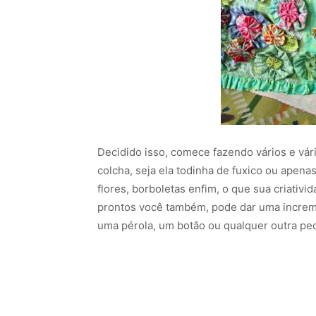
Decidido isso, comece fazendo vários e vári
colcha, seja ela todinha de fuxico ou apena
flores, borboletas enfim, o que sua criativ
prontos você também, pode dar uma increme
uma pérola, um botão ou qualquer outra ped