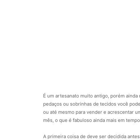
É um artesanato muito antigo, porém ainda 
pedaços ou sobrinhas de tecidos você poder
ou até mesmo para vender e acrescentar um
mês, o que é fabuloso ainda mais em tempos
A primeira coisa de deve ser decidida antes