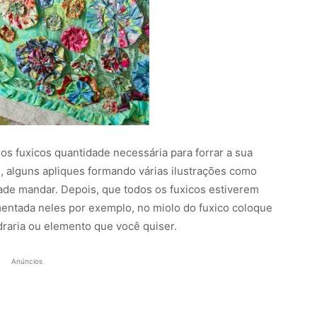
os fuxicos quantidade necessária para forrar a sua
s, alguns apliques formando várias ilustrações como
idade mandar. Depois, que todos os fuxicos estiverem
ntada neles por exemplo, no miolo do fuxico coloque
raria ou elemento que você quiser.
Anúncios