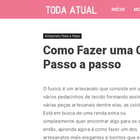
INÍCIO
M
Artesanato Passo a Passo
Como Fazer uma C
Passo a passo
O fuxico é um artesanato que consiste em u
vários pedacinhos de tecido formando assi
várias peças artesanais dentre elas, as colc
Está em busca de uma renda extra ou
simplesmente quer encontrar algo para se d
então, aprenda agora á como fazer um dos
artesanatos mais elegantes e bonitos que e