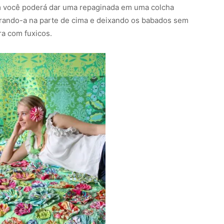
im você poderá dar uma repaginada em uma colcha
rando-a na parte de cima e deixando os babados sem
ra com fuxicos.