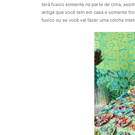
terá fuxico somente na parte de cima, ass
antiga que você tem em casa e somente for
fuxico ou se você vai fazer uma colcha intei