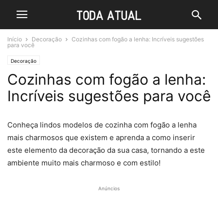
Início
Decoração
Cozinhas com fogão a lenha: Incríveis sugestões
para você
Decoração
Cozinhas com fogão a lenha:
Incríveis sugestões para você
Conheça lindos modelos de cozinha com fogão a lenha
mais charmosos que existem e aprenda a como inserir
este elemento da decoração da sua casa, tornando a este
ambiente muito mais charmoso e com estilo!
Anúncios