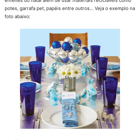
enfeites do natal além de usar materiais recicláveis como
potes, garrafa pet, papéis entre outros… Veja o exemplo na
foto abaixo: