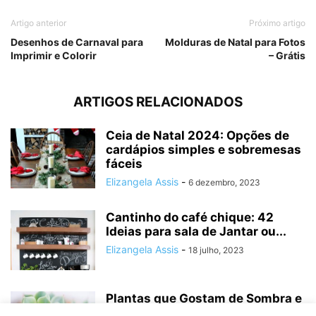
Artigo anterior
Próximo artigo
Desenhos de Carnaval para
Molduras de Natal para Fotos
Imprimir e Colorir
– Grátis
ARTIGOS RELACIONADOS
Ceia de Natal 2024: Opções de
cardápios simples e sobremesas
fáceis
Elizangela Assis
-
6 dezembro, 2023
Cantinho do café chique: 42
Ideias para sala de Jantar ou...
Elizangela Assis
-
18 julho, 2023
Plantas que Gostam de Sombra e
Pouca Água: Conheça as 5...