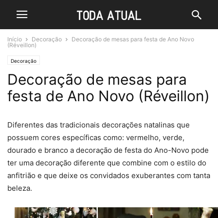
Início
Decoração
Decoração de mesas para festa de Ano Novo
(Réveillon)
Decoração
Decoração de mesas para
festa de Ano Novo (Réveillon)
Diferentes das tradicionais decorações natalinas que
possuem cores específicas como: vermelho, verde,
dourado e branco a decoração de festa do Ano-Novo pode
ter uma decoração diferente que combine com o estilo do
anfitrião e que deixe os convidados exuberantes com tanta
beleza.