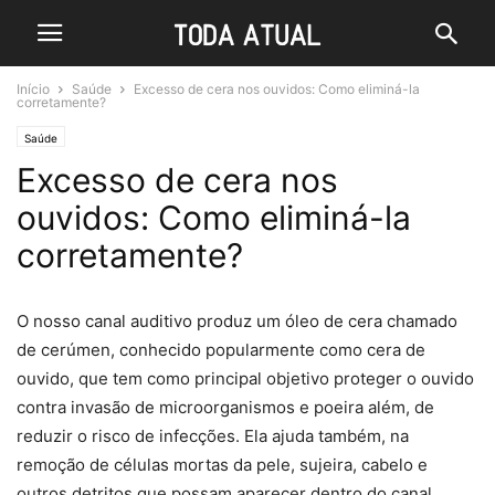
Início
Saúde
Excesso de cera nos ouvidos: Como eliminá-la
corretamente?
Saúde
Excesso de cera nos
ouvidos: Como eliminá-la
corretamente?
O nosso canal auditivo produz um óleo de cera chamado
de cerúmen, conhecido popularmente como cera de
ouvido, que tem como principal objetivo proteger o ouvido
contra invasão de microorganismos e poeira além, de
reduzir o risco de infecções. Ela ajuda também, na
remoção de células mortas da pele, sujeira, cabelo e
outros detritos que possam aparecer dentro do canal