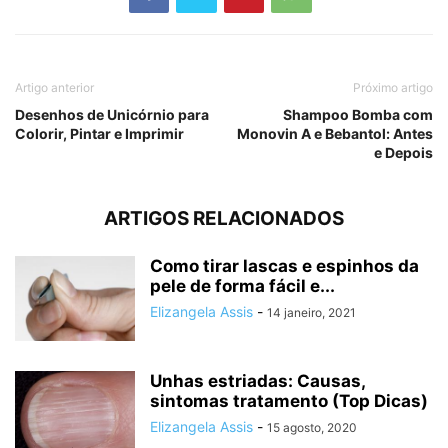
Artigo anterior
Próximo artigo
Desenhos de Unicórnio para
Shampoo Bomba com
Colorir, Pintar e Imprimir
Monovin A e Bebantol: Antes
e Depois
ARTIGOS RELACIONADOS
Como tirar lascas e espinhos da
pele de forma fácil e...
Elizangela Assis
-
14 janeiro, 2021
Unhas estriadas: Causas,
sintomas tratamento (Top Dicas)
Elizangela Assis
-
15 agosto, 2020