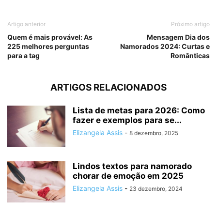
Artigo anterior
Próximo artigo
Quem é mais provável: As
Mensagem Dia dos
225 melhores perguntas
Namorados 2024: Curtas e
para a tag
Românticas
ARTIGOS RELACIONADOS
Lista de metas para 2026: Como
fazer e exemplos para se...
Elizangela Assis
-
8 dezembro, 2025
Lindos textos para namorado
chorar de emoção em 2025
Elizangela Assis
-
23 dezembro, 2024