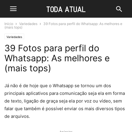
Início
Variedades
39 Fotos para perfil do Whatsapp: As melhores e
(mais tops)
Variedades
39 Fotos para perfil do
Whatsapp: As melhores e
(mais tops)
Já não é de hoje que o Whatsapp se tornou um dos
principais aplicativos para comunicação seja ela em forma
de texto, ligação de graça seja ela por voz ou vídeo, sem
falar que também é possível enviar os mais diversos tipos
de arquivos.
Anúncios