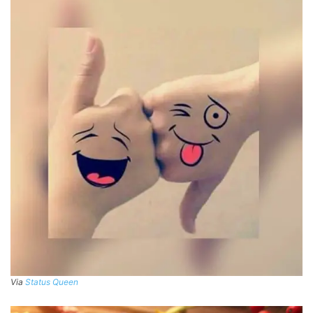
Via
Status Queen