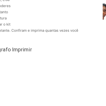
oderes
tanto
tura
r o kit
gelante. Confiram e imprima quantas vezes você
grafo Imprimir