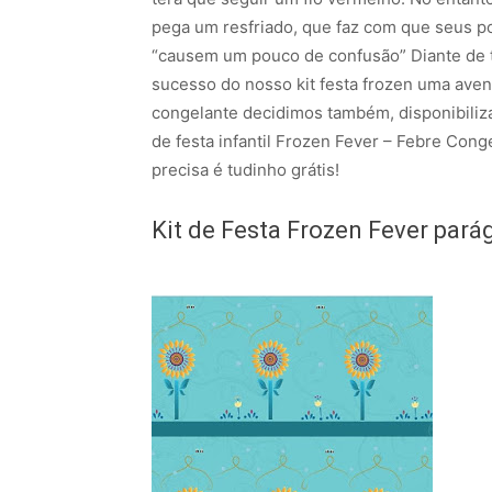
pega um resfriado, que faz com que seus p
“causem um pouco de confusão” Diante de 
sucesso do nosso kit festa frozen uma aven
congelante decidimos também, disponibiliza
de festa infantil Frozen Fever – Febre Con
precisa é tudinho grátis!
Kit de Festa Frozen Fever pará