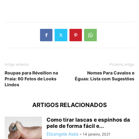
Artigo anterior
Próximo artigo
Roupas para Réveillon na
Nomes Para Cavalos e
Praia: 60 Fotos de Looks
Éguas: Lista com Sugestões
Lindos
ARTIGOS RELACIONADOS
Como tirar lascas e espinhos da
pele de forma fácil e...
Elizangela Assis
-
14 janeiro, 2021