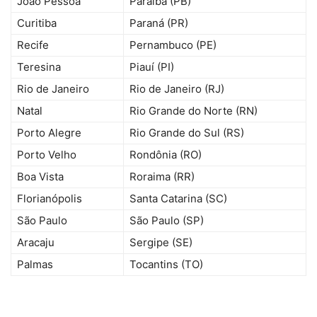
João Pessoa
Paraíba (PB)
Curitiba
Paraná (PR)
Recife
Pernambuco (PE)
Teresina
Piauí (PI)
Rio de Janeiro
Rio de Janeiro (RJ)
Natal
Rio Grande do Norte (RN)
Porto Alegre
Rio Grande do Sul (RS)
Porto Velho
Rondônia (RO)
Boa Vista
Roraima (RR)
Florianópolis
Santa Catarina (SC)
São Paulo
São Paulo (SP)
Aracaju
Sergipe (SE)
Palmas
Tocantins (TO)