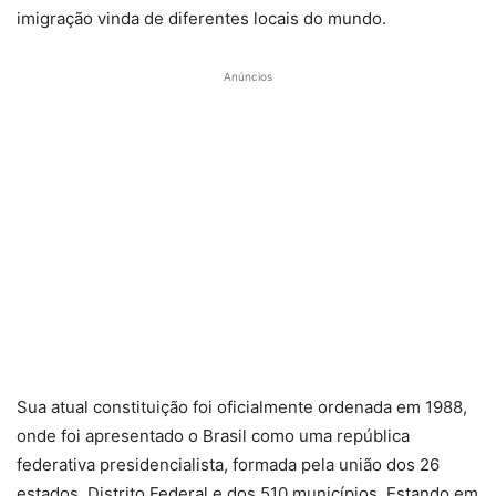
imigração vinda de diferentes locais do mundo.
Anúncios
Sua atual constituição foi oficialmente ordenada em 1988,
onde foi apresentado o Brasil como uma república
federativa presidencialista, formada pela união dos 26
estados, Distrito Federal e dos 510 municípios. Estando em