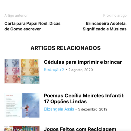
Artigo anterior
Próximo artigo
Carta para Papai Noel: Dicas
Brincadeira Adoleta:
de Como escrever
Significado e Músicas
ARTIGOS RELACIONADOS
Cédulas para imprimir e brincar
Redação 2
-
2 agosto, 2020
Poemas Cecília Meireles Infantil:
17 Opções Lindas
Elizangela Assis
-
5 dezembro, 2019
Jogos Feitos com Reciclagem