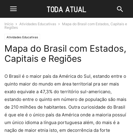
Início
Atividades Educativas
Mapa do Brasil com Estados, Capitais e
Regiões
Atividades Educativas
Mapa do Brasil com Estados,
Capitais e Regiões
O Brasil é o maior país da América do Sul, estando entre o
quinto maior do mundo em área territorial pra ser mais
exato equivale a 47,3% do território sul-americano,
estando entre o quinto em número de população são mais
de 210 milhões de habitantes. Outra curiosidade do Brasil
é que ele é o único país da América onde a maioria possuí
um único idioma a língua portuguesa além, do mais é a
nação de maior etnia isto, em decorrência da forte