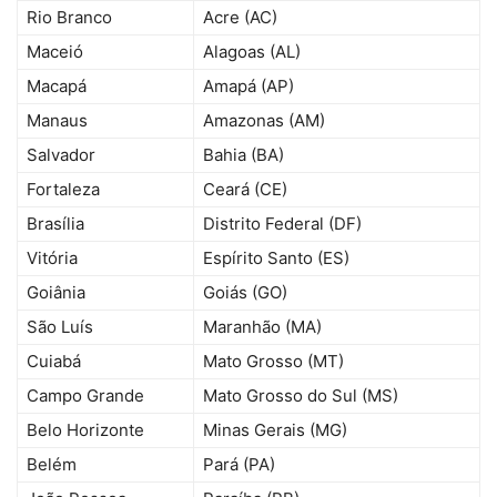
Rio Branco
Acre (AC)
Maceió
Alagoas (AL)
Macapá
Amapá (AP)
Manaus
Amazonas (AM)
Salvador
Bahia (BA)
Fortaleza
Ceará (CE)
Brasília
Distrito Federal (DF)
Vitória
Espírito Santo (ES)
Goiânia
Goiás (GO)
São Luís
Maranhão (MA)
Cuiabá
Mato Grosso (MT)
Campo Grande
Mato Grosso do Sul (MS)
Belo Horizonte
Minas Gerais (MG)
Belém
Pará (PA)