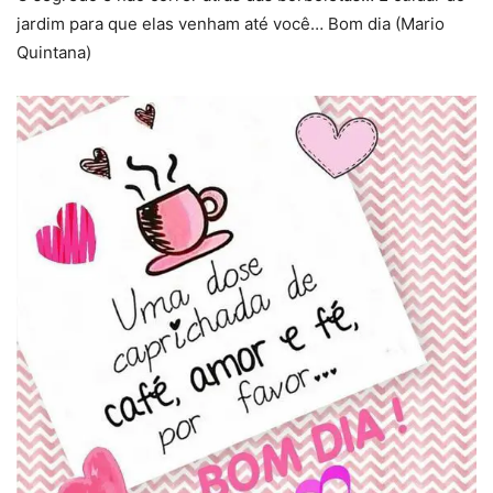
jardim para que elas venham até você… Bom dia (Mario
Quintana)