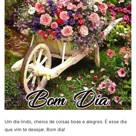
Um dia lindo, cheios de coisas boas e alegres. É esse dia
que vim te desejar. Bom dia!