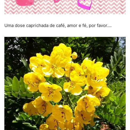
Uma dose caprichada de café, amor e fé, por favor….