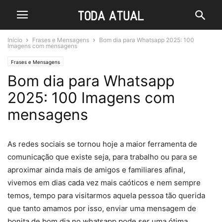
Início
Frases e Mensagens
Bom dia para Whatsapp 2025: 100
Imagens com mensagens
Frases e Mensagens
Bom dia para Whatsapp
2025: 100 Imagens com
mensagens
As redes sociais se tornou hoje a maior ferramenta de
comunicação que existe seja, para trabalho ou para se
aproximar ainda mais de amigos e familiares afinal,
vivemos em dias cada vez mais caóticos e nem sempre
temos, tempo para visitarmos aquela pessoa tão querida
que tanto amamos por isso, enviar uma mensagem de
bonita de bom dia no whatsapp pode ser uma ótima