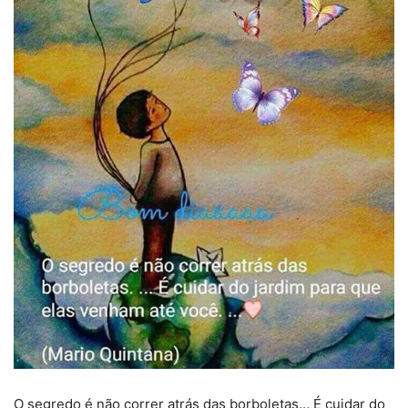
O segredo é não correr atrás das borboletas… É cuidar do