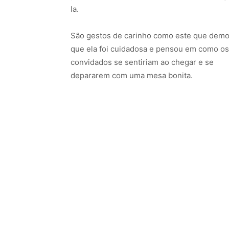
la.
São gestos de carinho como este que dem
que ela foi cuidadosa e pensou em como os
convidados se sentiriam ao chegar e se
depararem com uma mesa bonita.