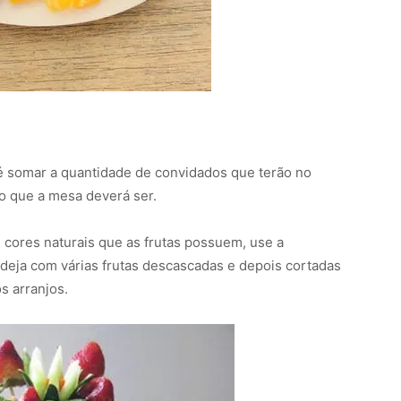
é somar a quantidade de convidados que terão no
o que a mesa deverá ser.
s cores naturais que as frutas possuem, use a
deja com várias frutas descascadas e depois cortadas
s arranjos.