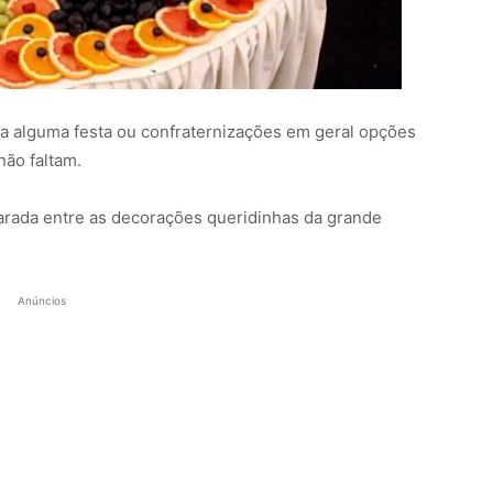
 alguma festa ou confraternizações em geral opções
não faltam.
arada entre as decorações queridinhas da grande
Anúncios