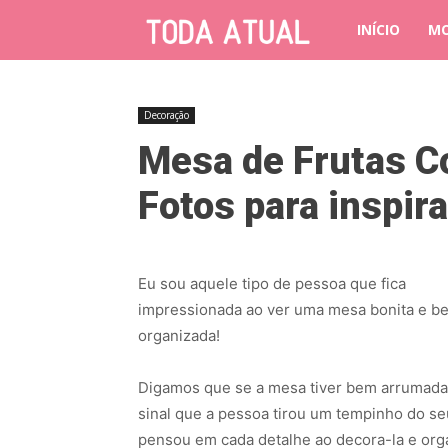
INÍCIO
M
Decoração
Mesa de Frutas C
Fotos para inspira
Eu sou aquele tipo de pessoa que fica
impressionada ao ver uma mesa bonita e b
organizada!
Digamos que se a mesa tiver bem arrumada
sinal que a pessoa tirou um tempinho do se
pensou em cada detalhe ao decora-la e org