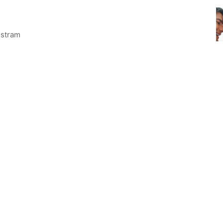
ostram