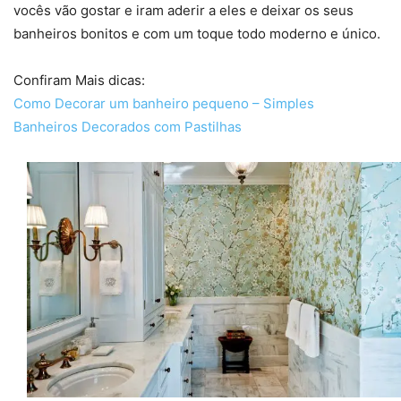
vocês vão gostar e iram aderir a eles e deixar os seus
banheiros bonitos e com um toque todo moderno e único.
Confiram Mais dicas:
Como Decorar um banheiro pequeno – Simples
Banheiros Decorados com Pastilhas