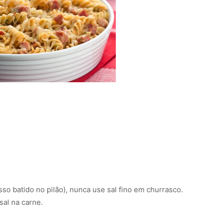
so batido no pilão), nunca use sal fino em churrasco.
sal na carne.