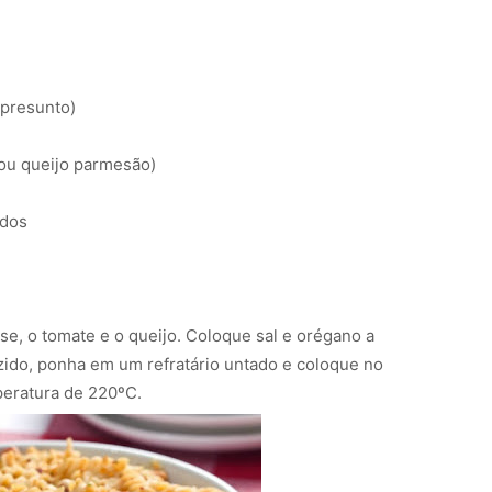
 presunto)
(ou queijo parmesão)
ados
se, o tomate e o queijo. Coloque sal e orégano a
zido, ponha em um refratário untado e coloque no
peratura de 220ºC.