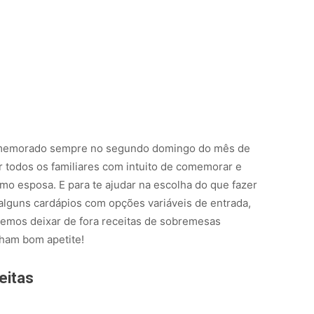
omemorado sempre no segundo domingo do mês de
r todos os familiares com intuito de comemorar e
smo esposa. E para te ajudar na escolha do que fazer
lguns cardápios com opções variáveis de entrada,
emos deixar de fora receitas de sobremesas
enham bom apetite!
eitas