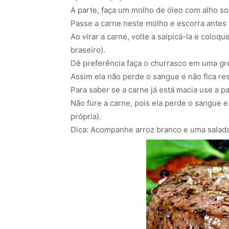
A parte, faça um molho de óleo com alho s
Passe a carne neste molho e escorra antes d
Ao virar a carne, volte a salpicá-la e colo
braseiro).
Dê preferência faça o churrasco em uma grel
Assim ela não perde o sangue e não fica re
Para saber se a carne já está macia use a pa
Não fure a carne, pois ela perde o sangue e
própria).
Dica: Acompanhe arroz branco e uma salada