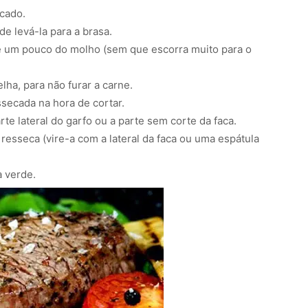
ocado.
e levá-la para a brasa.
que um pouco do molho (sem que escorra muito para o
ha, para não furar a carne.
ssecada na hora de cortar.
rte lateral do garfo ou a parte sem corte da faca.
 resseca (vire-a com a lateral da faca ou uma espátula
 verde.