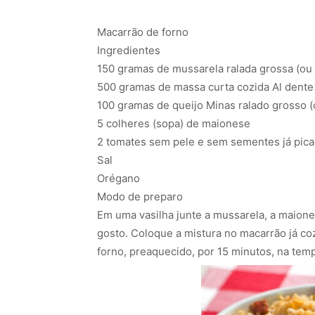
Macarrão de forno
Ingredientes
150 gramas de mussarela ralada grossa (ou
500 gramas de massa curta cozida Al dente
100 gramas de queijo Minas ralado grosso 
5 colheres (sopa) de maionese
2 tomates sem pele e sem sementes já pic
Sal
Orégano
Modo de preparo
Em uma vasilha junte a mussarela, a maione
gosto. Coloque a mistura no macarrão já co
forno, preaquecido, por 15 minutos, na tem