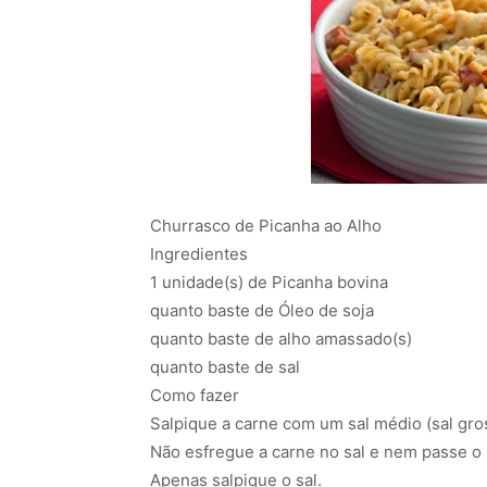
Churrasco de Picanha ao Alho
Ingredientes
1 unidade(s) de Picanha bovina
quanto baste de Óleo de soja
quanto baste de alho amassado(s)
quanto baste de sal
Como fazer
Salpique a carne com um sal médio (sal gros
Não esfregue a carne no sal e nem passe o 
Apenas salpique o sal.