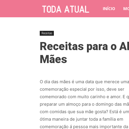
INÍCIO
M
Receitas
Receitas para o A
Mães
O dia das mães é uma data que merece um
comemoração especial por isso, deve ser
comemorado com muito carinho e amor. E qu
preparar um almoço para o domingo das m
com comidas que sua mãe gosta? Está é u
ótima maneira de juntar toda a família em
comemoração á pessoa mais importante da