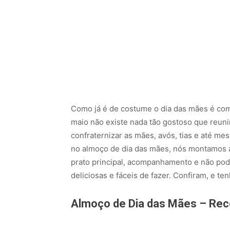
Como já é de costume o dia das mães é c
maio não existe nada tão gostoso que reuni
confraternizar as mães, avós, tias e até me
no almoço de dia das mães, nós montamos a
prato principal, acompanhamento e não pod
deliciosas e fáceis de fazer. Confiram, e t
Almoço de Dia das Mães – Rec