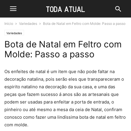
Início
Variedades
Bota de Natal em Feltro com Molde: Passo a passo
Variedades
Bota de Natal em Feltro com
Molde: Passo a passo
Os enfeites de natal é um item que não pode faltar na
decoração natalina, pois serão eles que transpareceram o
espirito natalino na decoração da sua casa, e uma das
peças que fazem sucesso á anos são as artesanais que
podem ser usadas para enfeitar a porta de entrada, o
pinheiro ou até mesmo a mesa da ceia de Natal, confiram
conosco como fazer uma lindíssima bota de natal em feltro
com molde.