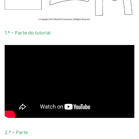
1.ª – Parte do tutorial
2.ª – Parte