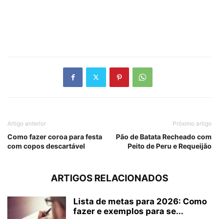
Artigo anterior
Próximo artigo
Como fazer coroa para festa
Pão de Batata Recheado com
com copos descartável
Peito de Peru e Requeijão
ARTIGOS RELACIONADOS
Lista de metas para 2026: Como
fazer e exemplos para se...