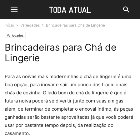
Início
Variedades
Brincadeiras para Chá de Lingerie
Variedades
Brincadeiras para Chá de
Lingerie
Para as noivas mais moderninhas o chá de lingerie é uma
boa opção, para inovar e sair um pouco dos tradicionais
chás de cozinha. O lado bom do chá de lingerie é que á
futura noiva poderá se divertir junto com suas amigas
além, de terminar de completar o enxoval íntimo, ás peças
ganhadas serão bastante aproveitadas já que você poderá
usar por bastante tempo depois, da realização do
casamento.