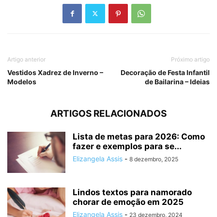
Artigo anterior
Próximo artigo
Vestidos Xadrez de Inverno –
Decoração de Festa Infantil
Modelos
de Bailarina – Ideias
ARTIGOS RELACIONADOS
Lista de metas para 2026: Como
fazer e exemplos para se...
Elizangela Assis
-
8 dezembro, 2025
Lindos textos para namorado
chorar de emoção em 2025
Elizangela Assis
-
23 dezembro, 2024