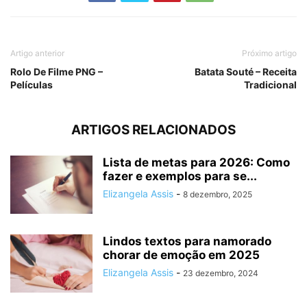
Artigo anterior
Próximo artigo
Rolo De Filme PNG –
Batata Souté – Receita
Películas
Tradicional
ARTIGOS RELACIONADOS
Lista de metas para 2026: Como
fazer e exemplos para se...
Elizangela Assis
-
8 dezembro, 2025
Lindos textos para namorado
chorar de emoção em 2025
Elizangela Assis
-
23 dezembro, 2024