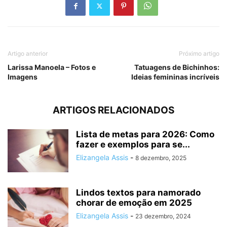
Artigo anterior
Próximo artigo
Larissa Manoela – Fotos e
Tatuagens de Bichinhos:
Imagens
Ideias femininas incríveis
ARTIGOS RELACIONADOS
Lista de metas para 2026: Como
fazer e exemplos para se...
Elizangela Assis
-
8 dezembro, 2025
Lindos textos para namorado
chorar de emoção em 2025
Elizangela Assis
-
23 dezembro, 2024