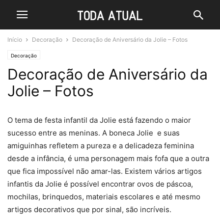
Início
Decoração
Decoração de Aniversário da Jolie – Fotos
Decoração
Decoração de Aniversário da
Jolie – Fotos
O tema de festa infantil da Jolie está fazendo o maior
sucesso entre as meninas. A boneca Jolie e suas
amiguinhas refletem a pureza e a delicadeza feminina
desde a infância, é uma personagem mais fofa que a outra
que fica impossível não amar-las. Existem vários artigos
infantis da Jolie é possível encontrar ovos de páscoa,
mochilas, brinquedos, materiais escolares e até mesmo
artigos decorativos que por sinal, são incríveis.