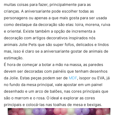
muitas coisas para fazer, principalmente para as
crianças. A aniversariante pode escolher todas as
personagens ou apenas a que mais gosta para ser usada
como destaque da decoração são elas: loira, morena, ruiva
e oriental. Existe também a opção de incrementa a
decoração com artigos decorativos inspirados nós
animais Jolie Pets que são super fofos, delicados e lindos
mas, isso é claro se a aniversariante gostar de animais de
estimação.
É hora de começar a botar a mão na massa, as paredes
devem ser decoradas com painéis que tenham desenhos
da Jolie. Estas peças podem ser de
MDF
, isopor ou EVA, já
no fundo da mesa principal, vale apostar em um painel
desenhado e um arco de balões, nas cores principais que
são o marrom e o rosa. O ideal e explorar as cores
principais e colocá-las nas toalhas de mesa e bexigas.