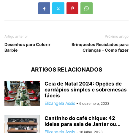
Artigo anterior
Próximo artigo
Desenhos para Colorir
Brinquedos Reciclados para
Barbie
Crianças – Como fazer
ARTIGOS RELACIONADOS
Ceia de Natal 2024: Opções de
cardápios simples e sobremesas
fáceis
Elizangela Assis
-
6 dezembro, 2023
Cantinho do café chique: 42
Ideias para sala de Jantar ou...
Elizangela Assis
-
18 julho, 2023