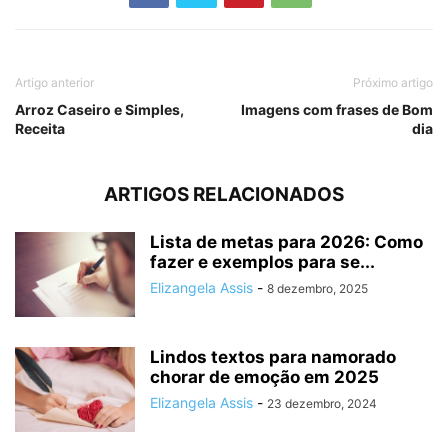
Artigo anterior
Próximo artigo
Arroz Caseiro e Simples,
Imagens com frases de Bom
Receita
dia
ARTIGOS RELACIONADOS
Lista de metas para 2026: Como
fazer e exemplos para se...
Elizangela Assis
-
8 dezembro, 2025
Lindos textos para namorado
chorar de emoção em 2025
Elizangela Assis
-
23 dezembro, 2024