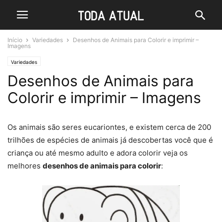
Início
Variedades
Desenhos de Animais para Colorir e imprimir –
Imagens
Variedades
Desenhos de Animais para
Colorir e imprimir – Imagens
Os animais são seres eucariontes, e existem cerca de 200
trilhões de espécies de animais já descobertas você que é
criança ou até mesmo adulto e adora colorir veja os
melhores
desenhos de animais para colorir
: