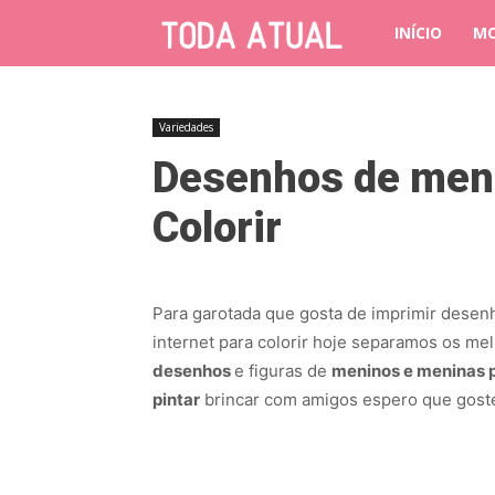
INÍCIO
M
Variedades
Desenhos de meni
Colorir
Para garotada que gosta de imprimir desen
internet para colorir hoje separamos os me
desenhos
e figuras de
meninos e meninas 
pintar
brincar com amigos espero que gost