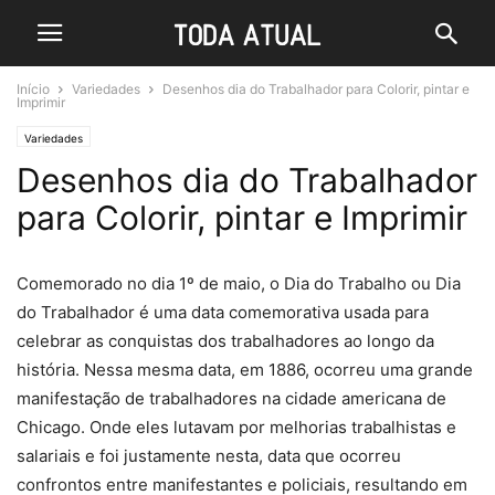
Início
Variedades
Desenhos dia do Trabalhador para Colorir, pintar e
Imprimir
Variedades
Desenhos dia do Trabalhador
para Colorir, pintar e Imprimir
Comemorado no dia 1º de maio, o Dia do Trabalho ou Dia
do Trabalhador é uma data comemorativa usada para
celebrar as conquistas dos trabalhadores ao longo da
história. Nessa mesma data, em 1886, ocorreu uma grande
manifestação de trabalhadores na cidade americana de
Chicago. Onde eles lutavam por melhorias trabalhistas e
salariais e foi justamente nesta, data que ocorreu
confrontos entre manifestantes e policiais, resultando em