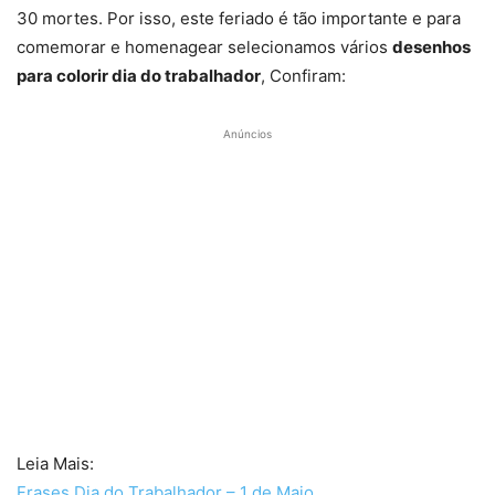
30 mortes. Por isso, este feriado é tão importante e para
comemorar e homenagear selecionamos vários
desenhos
para colorir dia do trabalhador
, Confiram:
Anúncios
Leia Mais:
Frases Dia do Trabalhador – 1 de Maio