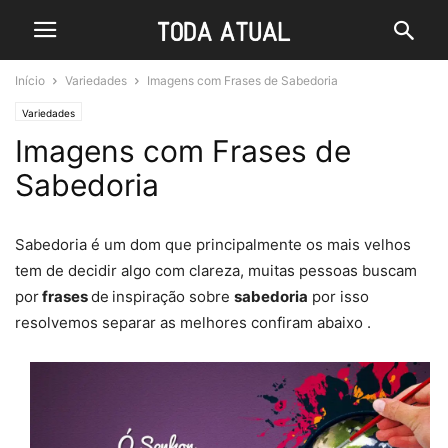
Início
Variedades
Imagens com Frases de Sabedoria
Variedades
Imagens com Frases de
Sabedoria
Sabedoria é um dom que principalmente os mais velhos
tem de decidir algo com clareza, muitas pessoas buscam
por
frases
de
inspiração sobre
sabedoria
por isso
resolvemos separar as melhores confiram abaixo .