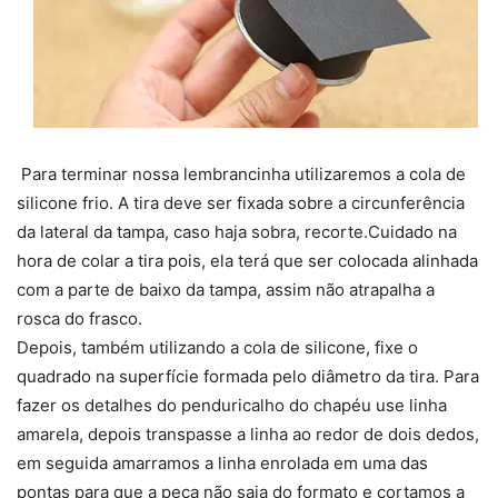
Para terminar nossa lembrancinha utilizaremos a cola de
silicone frio. A tira deve ser fixada sobre a circunferência
da lateral da tampa, caso haja sobra, recorte.Cuidado na
hora de colar a tira pois, ela terá que ser colocada alinhada
com a parte de baixo da tampa, assim não atrapalha a
rosca do frasco.
Depois, também utilizando a cola de silicone, fixe o
quadrado na superfície formada pelo diâmetro da tira. Para
fazer os detalhes do penduricalho do chapéu use linha
amarela, depois transpasse a linha ao redor de dois dedos,
em seguida amarramos a linha enrolada em uma das
pontas para que a peça não saia do formato e cortamos a