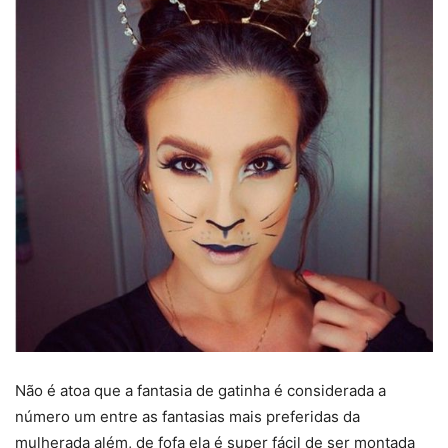
Não é atoa que a fantasia de gatinha é considerada a
número um entre as fantasias mais preferidas da
mulherada além, de fofa ela é super fácil de ser montada