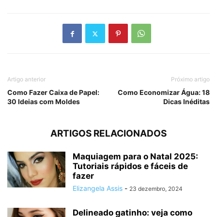
Artigo anterior
Próximo artigo
Como Fazer Caixa de Papel:
Como Economizar Água: 18
30 Ideias com Moldes
Dicas Inéditas
ARTIGOS RELACIONADOS
Maquiagem para o Natal 2025:
Tutoriais rápidos e fáceis de
fazer
Elizangela Assis
-
23 dezembro, 2024
Delineado gatinho: veja como