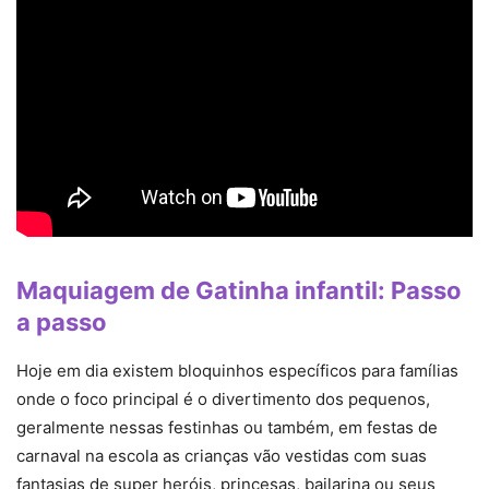
Maquiagem de Gatinha infantil: Passo
a passo
Hoje em dia existem bloquinhos específicos para famílias
onde o foco principal é o divertimento dos pequenos,
geralmente nessas festinhas ou também, em festas de
carnaval na escola as crianças vão vestidas com suas
fantasias de super heróis, princesas, bailarina ou seus