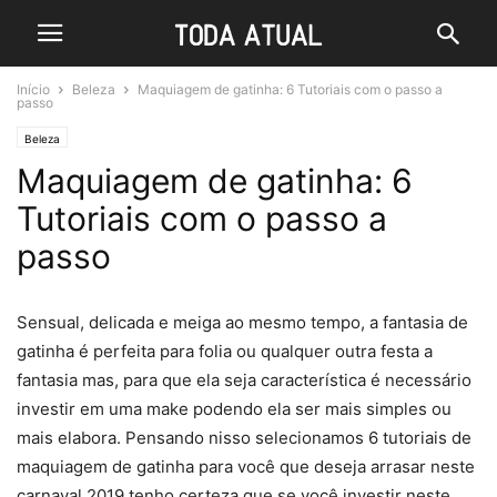
Início
Beleza
Maquiagem de gatinha: 6 Tutoriais com o passo a
passo
Beleza
Maquiagem de gatinha: 6
Tutoriais com o passo a
passo
Sensual, delicada e meiga ao mesmo tempo, a fantasia de
gatinha é perfeita para folia ou qualquer outra festa a
fantasia mas, para que ela seja característica é necessário
investir em uma make podendo ela ser mais simples ou
mais elabora. Pensando nisso selecionamos 6 tutoriais de
maquiagem de gatinha para você que deseja arrasar neste
carnaval 2019 tenho certeza que se você investir neste