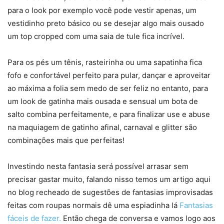
para o look por exemplo você pode vestir apenas, um
vestidinho preto básico ou se desejar algo mais ousado
um top cropped com uma saia de tule fica incrível.
Para os pés um tênis, rasteirinha ou uma sapatinha fica
fofo e confortável perfeito para pular, dançar e aproveitar
ao máxima a folia sem medo de ser feliz no entanto, para
um look de gatinha mais ousada e sensual um bota de
salto combina perfeitamente, e para finalizar use e abuse
na maquiagem de gatinho afinal, carnaval e glitter são
combinações mais que perfeitas!
Investindo nesta fantasia será possível arrasar sem
precisar gastar muito, falando nisso temos um artigo aqui
no blog recheado de sugestões de fantasias improvisadas
feitas com roupas normais dê uma espiadinha lá
Fantasias
fáceis de fazer.
Então chega de conversa e vamos logo aos