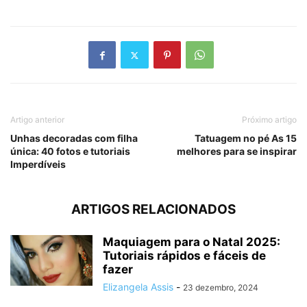
Artigo anterior
Próximo artigo
Unhas decoradas com filha
Tatuagem no pé As 15
única: 40 fotos e tutoriais
melhores para se inspirar
Imperdíveis
ARTIGOS RELACIONADOS
Maquiagem para o Natal 2025:
Tutoriais rápidos e fáceis de
fazer
Elizangela Assis
-
23 dezembro, 2024