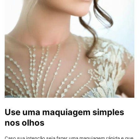
Use uma maquiagem simples
nos olhos
Caso sua intenção seja fazer uma maquiagem rápida e que