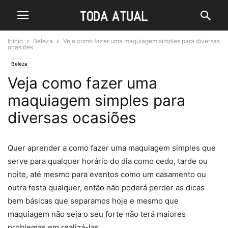
Início
Beleza
Veja como fazer uma maquiagem simples para diversas
ocasiões
Beleza
Veja como fazer uma
maquiagem simples para
diversas ocasiões
Quer aprender a como fazer uma maquiagem simples que
serve para qualquer horário do dia como cedo, tarde ou
noite, até mesmo para eventos como um casamento ou
outra festa qualquer, então não poderá perder as dicas
bem básicas que separamos hoje e mesmo que
maquiagem não seja o seu forte não terá maiores
problemas em realizá-las.