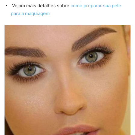
Vejam mais detalhes sobre
como preparar sua pele
para a maquiagem