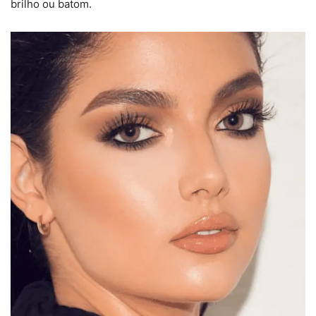
brilho ou batom.