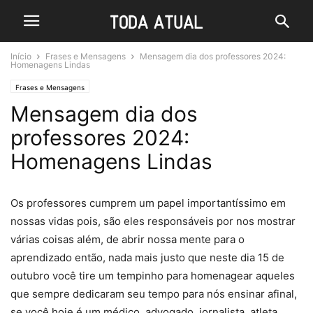
Início
Frases e Mensagens
Mensagem dia dos professores 2024:
Homenagens Lindas
Frases e Mensagens
Mensagem dia dos
professores 2024:
Homenagens Lindas
Os professores cumprem um papel importantíssimo em
nossas vidas pois, são eles responsáveis por nos mostrar
várias coisas além, de abrir nossa mente para o
aprendizado então, nada mais justo que neste dia 15 de
outubro você tire um tempinho para homenagear aqueles
que sempre dedicaram seu tempo para nós ensinar afinal,
se você hoje é um médico, advogado, jornalista, atleta,