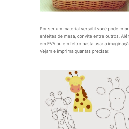
Por ser um material versátil você pode cria
enfeites de mesa, convite entre outros. Além
em EVA ou em feltro basta usar a imaginação 
Vejam e imprima quantas precisar.