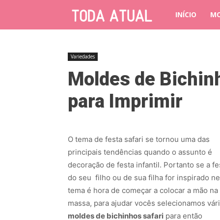
INÍCIO
M
Variedades
Moldes de Bichinh
para Imprimir
O tema de festa safari se tornou uma das
principais tendências quando o assunto é
decoração de festa infantil. Portanto se a fe
do seu filho ou de sua filha for inspirado n
tema é hora de começar a colocar a mão na
massa, para ajudar vocês selecionamos vári
moldes de bichinhos safari
para então