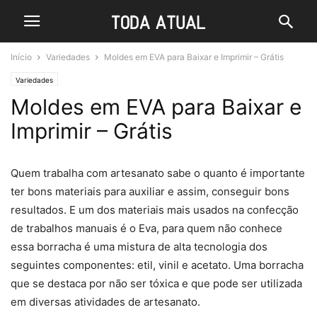
Início
Variedades
Moldes em EVA para Baixar e Imprimir – Grátis
Variedades
Moldes em EVA para Baixar e
Imprimir – Grátis
Quem trabalha com artesanato sabe o quanto é importante
ter bons materiais para auxiliar e assim, conseguir bons
resultados. E um dos materiais mais usados na confecção
de trabalhos manuais é o Eva, para quem não conhece
essa borracha é uma mistura de alta tecnologia dos
seguintes componentes: etil, vinil e acetato. Uma borracha
que se destaca por não ser tóxica e que pode ser utilizada
em diversas atividades de artesanato.