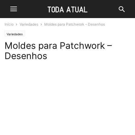
Início
Variedades
Moldes para Patchwork – Desenhos
Variedades
Moldes para Patchwork –
Desenhos