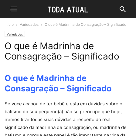
Início
Variedades
O que é Madrinha de Consagração – Significado
Variedades
O que é Madrinha de
Consagração – Significado
O que é Madrinha de
Consagração – Significado
Se você acabou de ter bebê e está em dúvidas sobre o
batismo do seu pequeno(a) não se preocupe que hoje,
iremos tirar todas suas dúvidas a respeito do real
significado da madrinha de consagração, ou madrinha de
batismo e porque este papel é tão importante na vida da