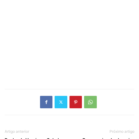
Artigo anterior
Próximo artigo