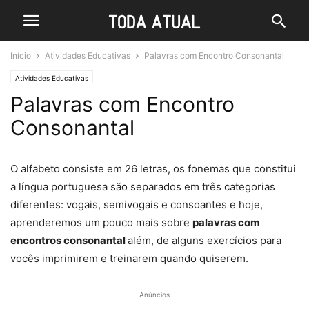
Início
Atividades Educativas
Palavras com Encontro Consonantal
Atividades Educativas
Palavras com Encontro
Consonantal
O alfabeto consiste em 26 letras, os fonemas que constitui
a língua portuguesa são separados em três categorias
diferentes: vogais, semivogais e consoantes e hoje,
aprenderemos um pouco mais sobre
palavras com
encontros consonantal
além, de alguns exercícios para
vocês imprimirem e treinarem quando quiserem.
Anúncios