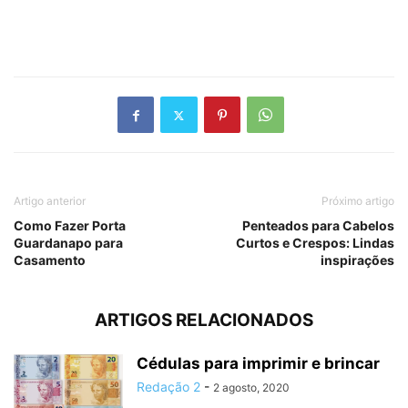
Artigo anterior
Próximo artigo
Como Fazer Porta
Penteados para Cabelos
Guardanapo para
Curtos e Crespos: Lindas
Casamento
inspirações
ARTIGOS RELACIONADOS
Cédulas para imprimir e brincar
Redação 2
-
2 agosto, 2020