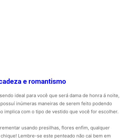
licadeza e romantismo
sendo ideal para você que será dama de honra á noite,
o possuí inúmeras maneiras de serem feito podendo
ão implica com o tipo de vestido que você for escolher.
rementar usando presilhas, flores enfim, qualquer
s chique! Lembre-se este penteado não cai bem em