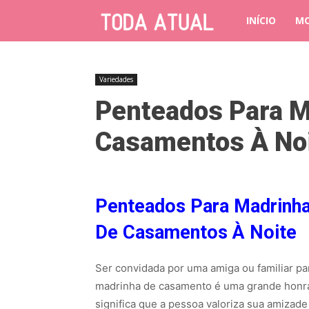
INÍCIO
M
Variedades
Penteados Para M
Casamentos À No
Penteados Para Madrinh
De Casamentos À Noite
Ser convidada por uma amiga ou familiar pa
madrinha de casamento é uma grande honra
significa que a pessoa valoriza sua amizade