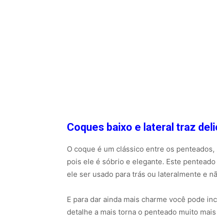
Coques baixo e lateral traz de
O coque é um clássico entre os penteados, 
pois ele é sóbrio e elegante. Este pentead
ele ser usado para trás ou lateralmente e n
E para dar ainda mais charme você pode inc
detalhe a mais torna o penteado muito mai