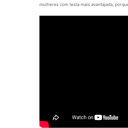
mulheres com testa mais avantajada, porque 