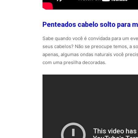
Penteados cabelo solto para 
Sabe quando você é convidada para um even
seus cabelos? Não se preocupe temos, a sol
apenas, algumas ondas naturais você precis
com uma presilha decoradas.