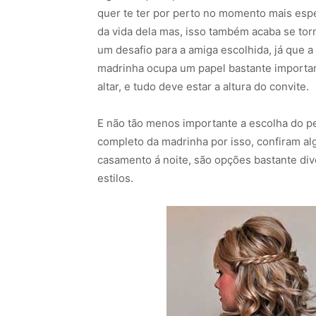
quer te ter por perto no momento mais espe
da vida dela mas, isso também acaba se to
um desafio para a amiga escolhida, já que a
madrinha ocupa um papel bastante importa
altar, e tudo deve estar a altura do convite.
E não tão menos importante a escolha do pen
completo da madrinha por isso, confiram a
casamento á noite, são opções bastante di
estilos.