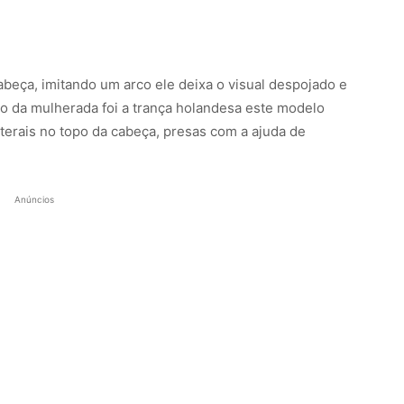
abeça, imitando um arco ele deixa o visual despojado e
 da mulherada foi a trança holandesa este modelo
aterais no topo da cabeça, presas com a ajuda de
Anúncios