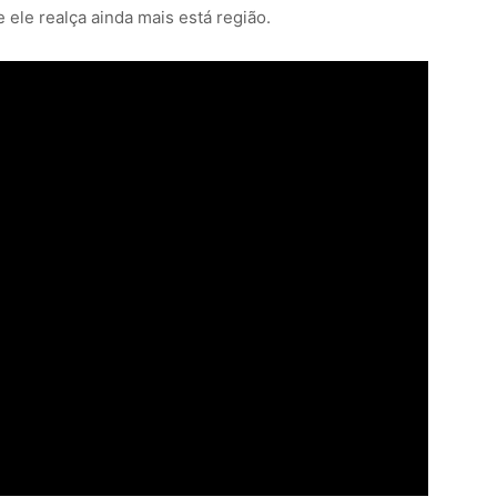
ele realça ainda mais está região.