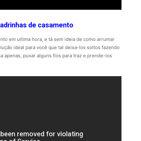
madrinhas de casamento
to em ultima hora, e tá sem ideia de como arrumar
ução ideal para você que tal deixa-los soltos fazendo
a apenas, puxar alguns fios para traz e prende-los