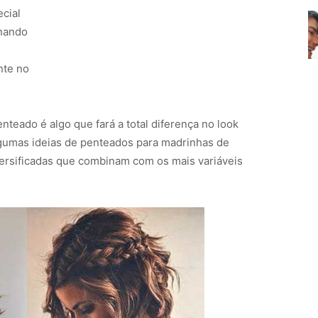
cial
rnando
nte no
teado é algo que fará a total diferença no look
lgumas ideias de penteados para madrinhas de
versificadas que combinam com os mais variáveis