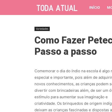
INÍCIO
M
Variedades
Como Fazer Peteca
Passo a passo
Comemorar o dia do índio na escola é algo 
especial e importante, pois além de adquiri
novos conhecimentos, as crianças podem s
divertir com brincadeiras além, de ser um 
estímulo para aumentar sua imaginação e
criatividade. Os brinquedos de origem indí
deixam as crianças fascinadas e dispostas a