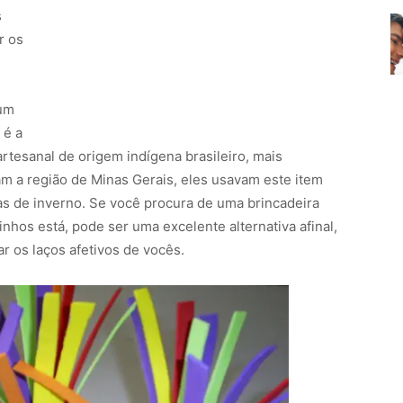
s
r os
 um
 é a
tesanal de origem indígena brasileiro, mais
m a região de Minas Gerais, eles usavam este item
ias de inverno. Se você procura de uma brincadeira
rinhos está, pode ser uma excelente alternativa afinal,
ar os laços afetivos de vocês.