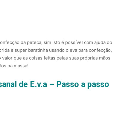
 confecção da peteca, sim isto é possível com ajuda do
orida e super baratinha usando o eva para confecção,
valor que as coisas feitas pelas suas próprias mãos
ãos na massa!
anal de E.v.a – Passo a passo