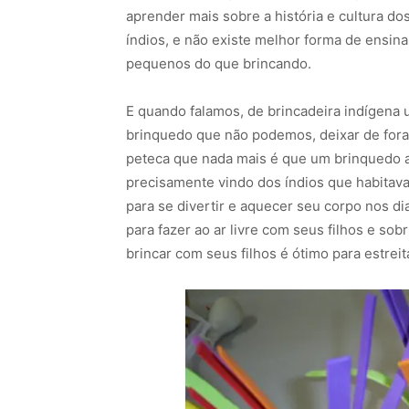
aprender mais sobre a história e cultura do
índios, e não existe melhor forma de ensina
pequenos do que brincando.
E quando falamos, de brincadeira indígena
brinquedo que não podemos, deixar de fora
peteca que nada mais é que um brinquedo ar
precisamente vindo dos índios que habitava
para se divertir e aquecer seu corpo nos d
para fazer ao ar livre com seus filhos e sob
brincar com seus filhos é ótimo para estreit