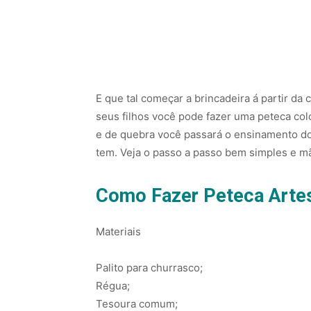
E que tal começar a brincadeira á partir da
seus filhos você pode fazer uma peteca col
e de quebra você passará o ensinamento do 
tem. Veja o passo a passo bem simples e m
Como Fazer Peteca Artes
Materiais
Palito para churrasco;
Régua;
Tesoura comum;