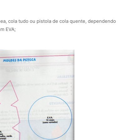
ânea, cola tudo ou pistola de cola quente, dependendo
om EVA;