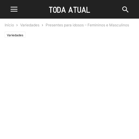
Início
Variedades
Presentes para idosos – Femininos e Masculinos
Variedades