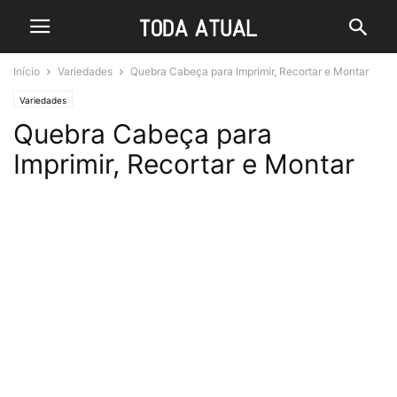
Início
Variedades
Quebra Cabeça para Imprimir, Recortar e Montar
Variedades
Quebra Cabeça para
Imprimir, Recortar e Montar