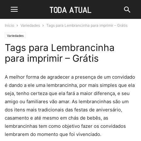
Início
Variedades
Tags para Lembrancinha para imprimir – Grátis
Variedades
Tags para Lembrancinha
para imprimir – Grátis
A melhor forma de agradecer a presença de um convidado
é dando a ele uma lembrancinha, por mais simples que ela
seja, tenho certeza que ela fará a maior diferença, e seu
amigo ou familiares vão amar. As lembrancinhas são um
dos itens mais tradicionais das festas de aniversário,
casamento e até mesmo em chás de bebês, as
lembrancinhas tem como objetivo fazer os convidados
lembrarem do momento que foi vivenciado.