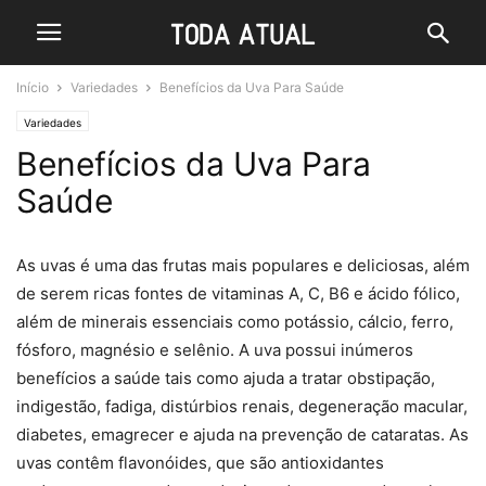
Início
Variedades
Benefícios da Uva Para Saúde
Variedades
Benefícios da Uva Para
Saúde
As uvas é uma das frutas mais populares e deliciosas, além
de serem ricas fontes de vitaminas A, C, B6 e ácido fólico,
além de minerais essenciais como potássio, cálcio, ferro,
fósforo, magnésio e selênio. A uva possui inúmeros
benefícios a saúde tais como ajuda a tratar obstipação,
indigestão, fadiga, distúrbios renais, degeneração macular,
diabetes, emagrecer e ajuda na prevenção de cataratas. As
uvas contêm flavonóides, que são antioxidantes