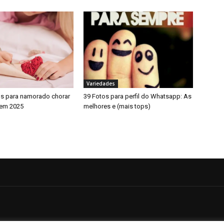
Variedades
os para namorado chorar
39 Fotos para perfil do Whatsapp: As
em 2025
melhores e (mais tops)