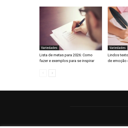
Variedades
Variedades
Lista de metas para 2026: Como
Lindos text
fazer e exemplos para se inspirar
de emoção 