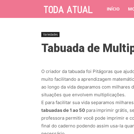
INÍCIO
M
Variedades
Tabuada de Multip
O criador da tabuada foi Pitágoras que ajud
muito facilitando a aprendizagem matemátic
ao longo da vida deparamos com milhares 
situações que envolvem multiplicações.
E para facilitar sua vida separamos milhares
tabuadas de 1 ao 50
para
imprimir grátis, s
professora permitir você pode imprimir e co
final do caderno podendo assim usa-la qua
necessário.