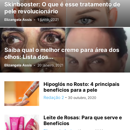
Skinbooster: O que é esse tratamento de
pele revolucionário
Elizangela Assis
-
1 junho, 2021
Saiba qual o melhor creme para área dos
olhos: Lista dos...
Elizangela Assis
-
20 janeiro, 2021
Hipoglós no Rosto: 4 principais
benefícios para a pele
Redação 2
-
30 outubro, 2020
Leite de Rosas: Para que serve e
Benefícios