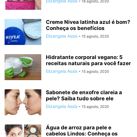
Elizangela Assis
-
18 agosto, 2020
Creme Nivea latinha azul é bom?
Conheça os benefícios
Elizangela Assis
-
15 agosto, 2020
Hidratante corporal vegano: 5
receitas naturais para você fazer
Elizangela Assis
-
15 agosto, 2020
Sabonete de enxofre clareia a
pele? Saiba tudo sobre ele
Elizangela Assis
-
15 agosto, 2020
Água de arroz para pele e
cabelos Lindos: Conheça os